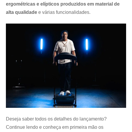
ergométricas e elípticos produzidos em material de
alta qualidade
e várias funcionalidades.
Deseja saber todos os detalhes do lançamento?
Continue lendo e conheça em primeira mão os