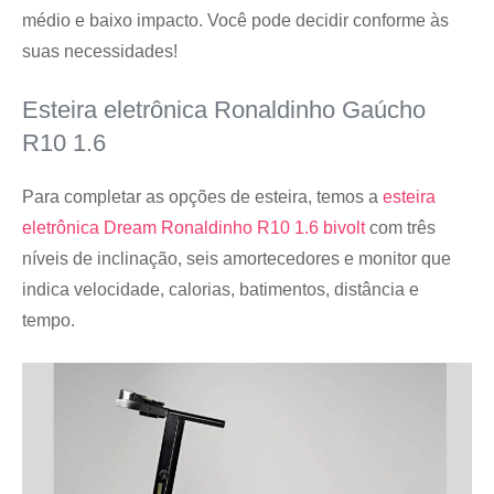
médio e baixo impacto. Você pode decidir conforme às
suas necessidades!
Esteira eletrônica Ronaldinho Gaúcho
R10 1.6
Para completar as opções de esteira, temos a
esteira
eletrônica Dream Ronaldinho R10 1.6 bivolt
com três
níveis de inclinação, seis amortecedores e monitor que
indica velocidade, calorias, batimentos, distância e
tempo.