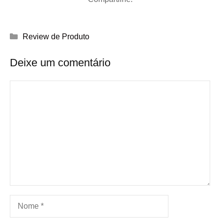
Categorias
Review de Produto
Deixe um comentário
Comentário
Nome