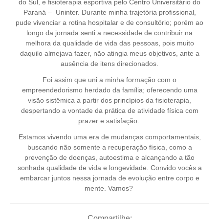
do Sul, e fisioterapia esportiva pelo Centro Universitário do
Paraná – Uninter. Durante minha trajetória profissional,
pude vivenciar a rotina hospitalar e de consultório; porém ao
longo da jornada senti a necessidade de contribuir na
melhora da qualidade de vida das pessoas, pois muito
daquilo almejava fazer, não atingia meus objetivos, ante a
ausência de itens direcionados.
Foi assim que uni a minha formação com o
empreendedorismo herdado da família; oferecendo uma
visão sistêmica a partir dos princípios da fisioterapia,
despertando a vontade da prática de atividade física com
prazer e satisfação.
Estamos vivendo uma era de mudanças comportamentais,
buscando não somente a recuperação física, como a
prevenção de doenças, autoestima e alcançando a tão
sonhada qualidade de vida e longevidade. Convido vocês a
embarcar juntos nessa jornada de evolução entre corpo e
mente. Vamos?
Compartilhe: