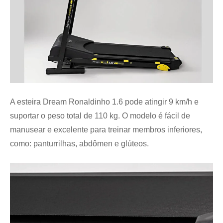
A esteira Dream Ronaldinho 1.6 pode atingir 9 km/h e
suportar o peso total de 110 kg. O modelo é fácil de
manusear e excelente para treinar membros inferiores,
como: panturrilhas, abdômen e glúteos.