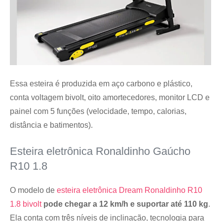
Essa esteira é produzida em aço carbono e plástico,
conta voltagem bivolt, oito amortecedores, monitor LCD e
painel com 5 funções (velocidade, tempo, calorias,
distância e batimentos).
Esteira eletrônica Ronaldinho Gaúcho
R10 1.8
O modelo de
esteira eletrônica Dream Ronaldinho R10
1.8 bivolt
pode chegar a 12 km/h e suportar até 110 kg
.
Ela conta com três níveis de inclinação, tecnologia para