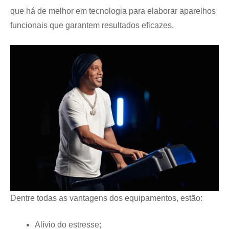
que há de melhor em tecnologia para elaborar aparelhos
funcionais que garantem resultados eficazes.
Dentre todas as vantagens dos equipamentos, estão:
Alívio do estresse;