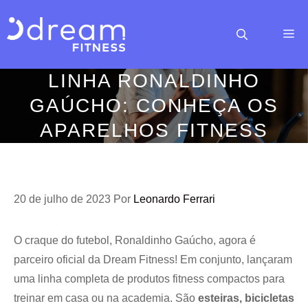
Pular
para
M
o
conteúdo
LINHA RONALDINHO
GAÚCHO: CONHEÇA OS
APARELHOS FITNESS
20 de julho de 2023
Por
Leonardo Ferrari
O craque do futebol, Ronaldinho Gaúcho, agora é
parceiro oficial da Dream Fitness! Em conjunto, lançaram
uma linha completa de produtos fitness compactos para
treinar em casa ou na academia. São
esteiras, bicicletas