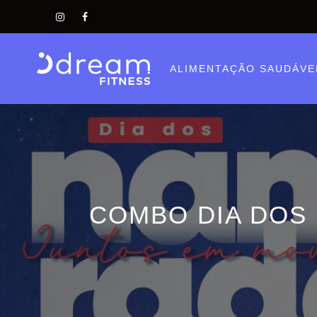
Pular
para
o
conteúdo
ALIMENTAÇÃO SAUDÁVE
COMBO DIA DOS