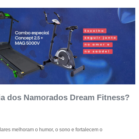
Dia dos Namorados Dream Fitness?
lares melhoram o humor, o sono e fortalecem o