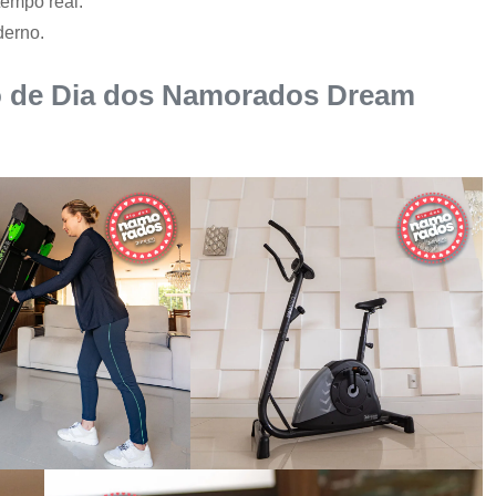
tempo real.
derno.
o de Dia dos Namorados Dream