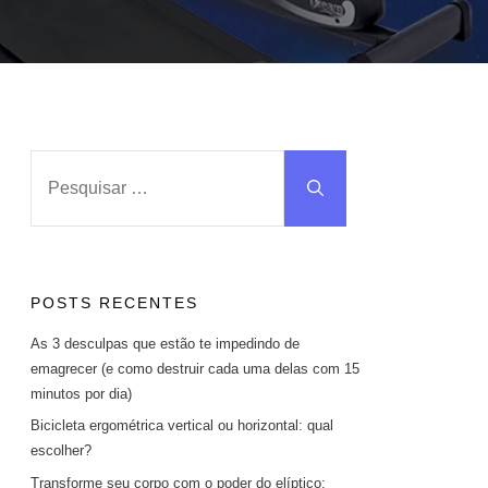
Pesquisar
por:
POSTS RECENTES
As 3 desculpas que estão te impedindo de
emagrecer (e como destruir cada uma delas com 15
minutos por dia)
Bicicleta ergométrica vertical ou horizontal: qual
escolher?
Transforme seu corpo com o poder do elíptico: