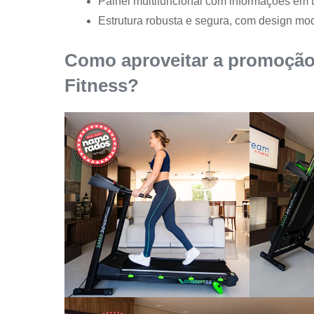
Painel multifuncional com informações em 
Estrutura robusta e segura, com design mo
Como aproveitar a promoçã
Fitness?