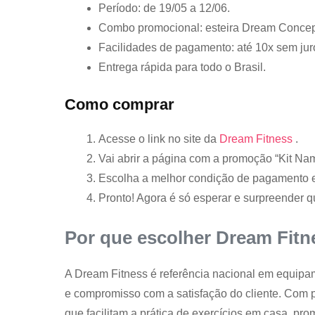
Período: de 19/05 a 12/06.
Combo promocional: esteira Dream Concept
Facilidades de pagamento: até 10x sem juro
Entrega rápida para todo o Brasil.
Como comprar
Acesse o link no site da
Dream Fitness
.
Vai abrir a página com a promoção “Kit N
Escolha a melhor condição de pagamento e 
Pronto! Agora é só esperar e surpreender 
Por que escolher Dream Fitn
A Dream Fitness é referência nacional em equipam
e compromisso com a satisfação do cliente. Com p
que facilitam a prática de exercícios em casa, pr