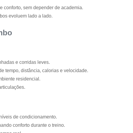
e e conforto, sem depender de academia.
mbos evoluem lado a lado.
mbo
nhadas e corridas leves.
de tempo, distância, calorias e velocidade.
biente residencial.
rticulações.
níveis de condicionamento.
ando conforto durante o treino.