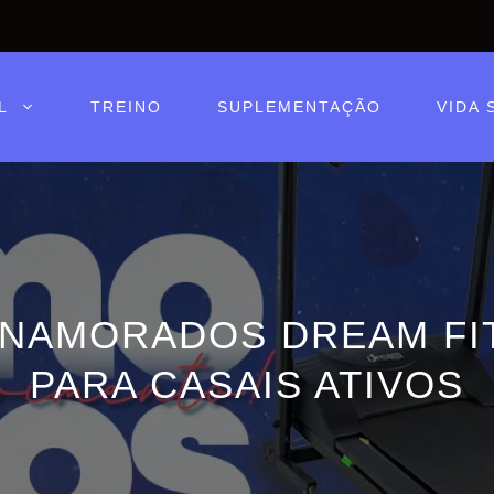
L
TREINO
SUPLEMENTAÇÃO
VIDA 
 NAMORADOS DREAM FIT
PARA CASAIS ATIVOS