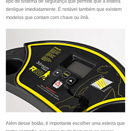
tipo de sistema de segurança que permite que a esteira
desligue imediatamente. É notável também que existem
modelos que contam com chave ou ímã.
Além desse botão, é importante escolher uma esteira que