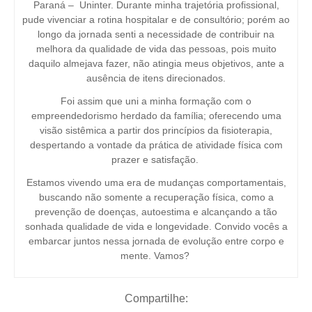
Paraná – Uninter. Durante minha trajetória profissional,
pude vivenciar a rotina hospitalar e de consultório; porém ao
longo da jornada senti a necessidade de contribuir na
melhora da qualidade de vida das pessoas, pois muito
daquilo almejava fazer, não atingia meus objetivos, ante a
ausência de itens direcionados.
Foi assim que uni a minha formação com o
empreendedorismo herdado da família; oferecendo uma
visão sistêmica a partir dos princípios da fisioterapia,
despertando a vontade da prática de atividade física com
prazer e satisfação.
Estamos vivendo uma era de mudanças comportamentais,
buscando não somente a recuperação física, como a
prevenção de doenças, autoestima e alcançando a tão
sonhada qualidade de vida e longevidade. Convido vocês a
embarcar juntos nessa jornada de evolução entre corpo e
mente. Vamos?
Compartilhe: