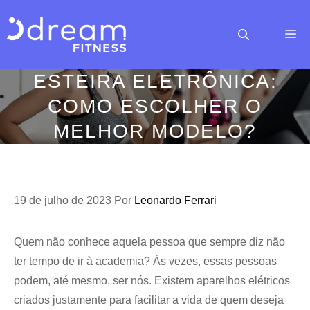
Pular
para
M
o
conteúdo
ESTEIRA ELETRÔNICA:
COMO ESCOLHER O
MELHOR MODELO?
19 de julho de 2023
Por
Leonardo Ferrari
Quem não conhece aquela pessoa que sempre diz não
ter tempo de ir à academia? Às vezes, essas pessoas
podem, até mesmo, ser nós. Existem aparelhos elétricos
criados justamente para facilitar a vida de quem deseja