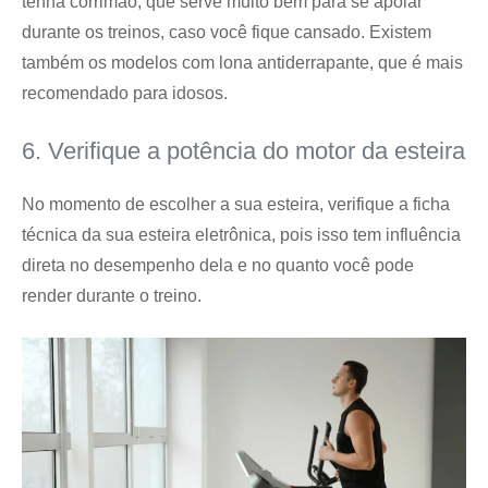
tenha corrimão, que serve muito bem para se apoiar
durante os treinos, caso você fique cansado. Existem
também os modelos com lona antiderrapante, que é mais
recomendado para idosos.
6. Verifique a potência do motor da esteira
No momento de escolher a sua esteira, verifique a ficha
técnica da sua esteira eletrônica, pois isso tem influência
direta no desempenho dela e no quanto você pode
render durante o treino.